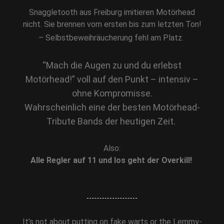
Snaggletooth aus Freiburg imitieren Motörhead
nicht. Sie brennen vom ersten bis zum letzten Ton!
– Selbstbeweihräucherung fehl am Platz.
“Mach die Augen zu und du erlebst
Motörhead!” voll auf den Punkt – intensiv –
ohne Kompromisse.
Wahrscheinlich eine der besten Motörhead-
Tribute Bands der heutigen Zeit.
Also:
Alle Regler auf 11 und los geht der Overkill!
It’s not about putting on fake warts or the Lemmy-