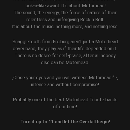
look-a-like award. It’s about Motörhead!
The sound, the energy, the force of nature of their
relentless and unforgiving Rock n Roll.
It is about the music, nothing more, and nothing less.
Snaggletooth from Freiburg aren’t just a Motorhead
cover band, they play as if their life depended on it.
There is no desire for self-praise, after all nobody
else can be Motörhead.
„Close your eyes and you will witness Motörhead!“ -,
intense and without compromise!
Probably one of the best Motörhead Tribute bands
of our time!
Turn it up to 11 and let the Overkill begin!