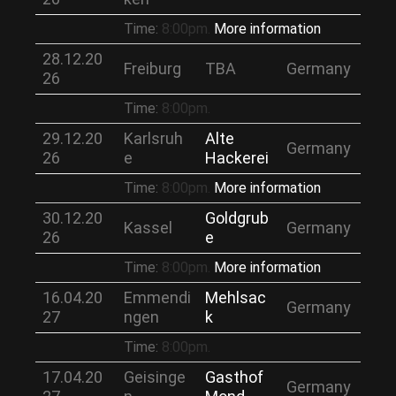
Time:
8:00pm.
More information
28.12.20
Freiburg
TBA
Germany
26
Time:
8:00pm.
29.12.20
Karlsruh
Alte
Germany
26
e
Hackerei
Time:
8:00pm.
More information
30.12.20
Goldgrub
Kassel
Germany
26
e
Time:
8:00pm.
More information
16.04.20
Emmendi
Mehlsac
Germany
27
ngen
k
Time:
8:00pm.
17.04.20
Geisinge
Gasthof
Germany