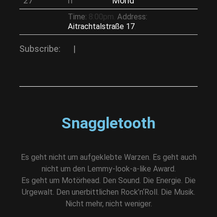
27
n
Mond
Time:
8:00pm.
Address:
Aitrachtalstraße 17
.
Subscribe:
|
Snaggletooth
Es geht nicht um aufgeklebte Warzen. Es geht auch
nicht um den Lemmy-look-a-like Award.
Es geht um Motörhead. Den Sound. Die Energie. Die
Urgewalt. Den unerbittlichen Rock’n‘Roll. Die Musik.
Nicht mehr, nicht weniger.